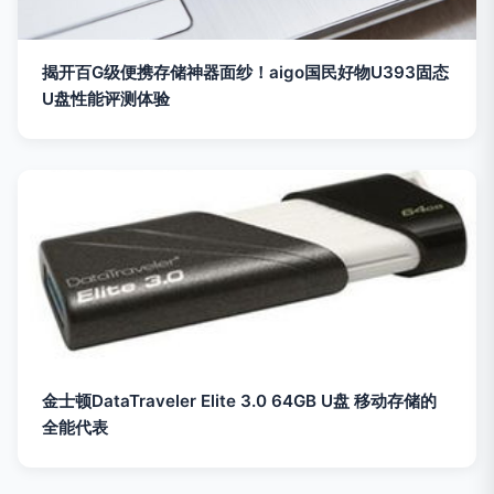
揭开百G级便携存储神器面纱！aigo国民好物U393固态
U盘性能评测体验
金士顿DataTraveler Elite 3.0 64GB U盘 移动存储的
全能代表